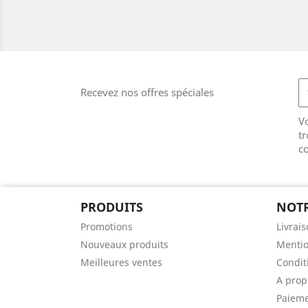
Recevez nos offres spéciales
V
tr
co
PRODUITS
NOTR
Promotions
Livrai
Nouveaux produits
Mentio
Meilleures ventes
Conditi
A prop
Paieme