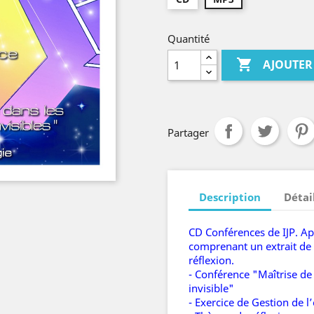
Quantité

AJOUTER
Partager
Description
Détai
CD Conférences de IJP. A
comprenant un extrait de 
réflexion.
- Conférence "Maîtrise de 
invisible"
- Exercice de Gestion de l