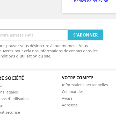
- Thèmes de réflexion
ous pouvez vous désinscrire à tout moment. Vous
ouverez pour cela nos informations de contact dans les
nditions d'utilisation du site.
E SOCIÉTÉ
VOTRE COMPTE
Informations personnelles
son
Commandes
ns légales
Avoirs
ons d'utilisation
Adresses
os
nt sécurisé