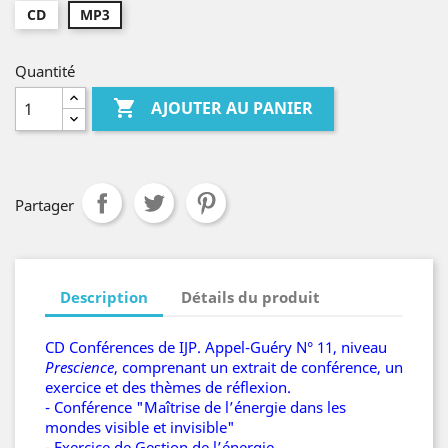
CD
MP3
Quantité

AJOUTER AU PANIER
Partager
Description
Détails du produit
CD Conférences de IJP. Appel-Guéry N° 11, niveau
Prescience
, comprenant un extrait de conférence, un
exercice et des thèmes de réflexion.
- Conférence "Maîtrise de l’énergie dans les
mondes visible et invisible"
- Exercice de Gestion de l’énergie