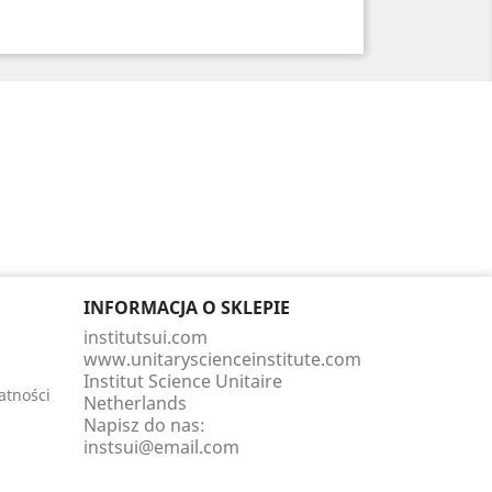
INFORMACJA O SKLEPIE
institutsui.com
www.unitaryscienceinstitute.com
Institut Science Unitaire
atności
Netherlands
Napisz do nas:
instsui@email.com