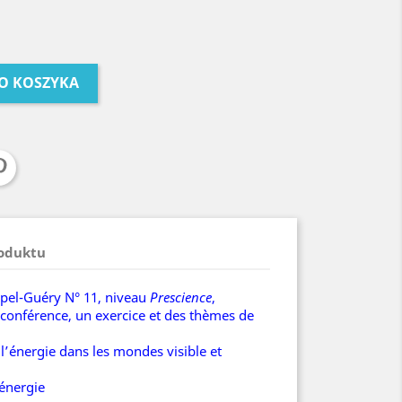
O KOSZYKA
roduktu
ppel-Guéry N° 11, niveau
Prescience
,
conférence, un exercice et des thèmes de
l’énergie dans les mondes visible et
’énergie