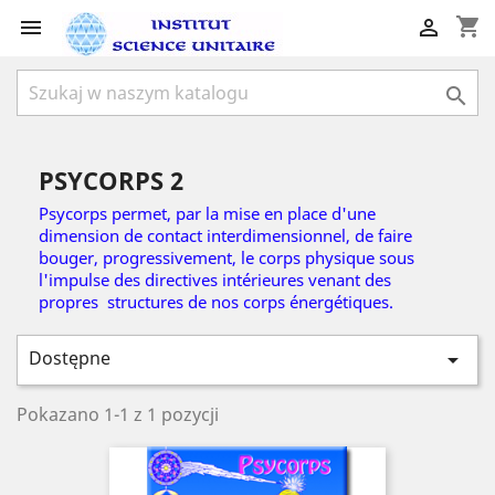
shopping_cart



PSYCORPS 2
Psycorps permet, par la mise en place d'une
dimension de contact interdimensionnel, de faire
bouger,
progressivement, le corps physique sous
l'impulse des directives intérieures venant des
propres
structures de nos corps énergétiques.
Dostępne

Pokazano 1-1 z 1 pozycji