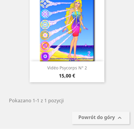
Vidéo Psycorps N° 2
Cena
15,00 €
Pokazano 1-1 z 1 pozycji
Powrót do góry
