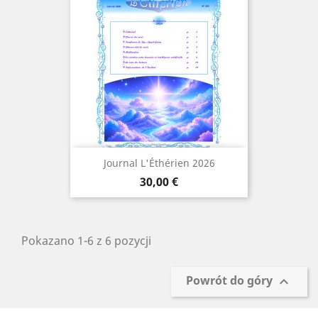
Journal L'Éthérien 2026
Cena
30,00 €
Pokazano 1-6 z 6 pozycji
Powrót do góry
