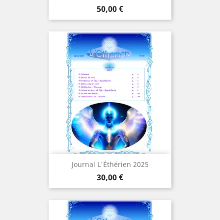
Cena
50,00 €
Journal L'Éthérien 2025
Cena
30,00 €