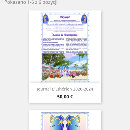
Pokazano 1-6 z 6 pozycji
Journal L'Éthérien 2020-2024
Cena
50,00 €