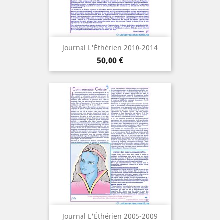
Journal L'Éthérien 2010-2014
Cena
50,00 €
Journal L'Éthérien 2005-2009