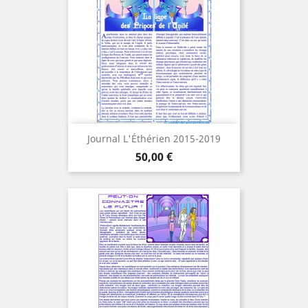
Journal L'Éthérien 2015-2019
Cena
50,00 €