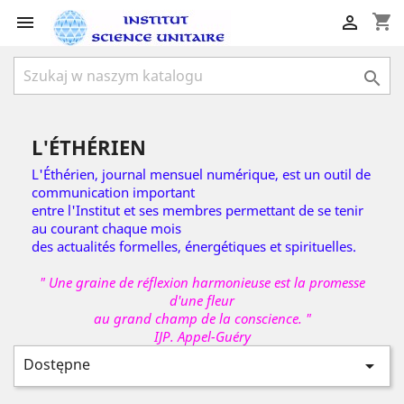
shopping_cart



L'ÉTHÉRIEN
L'Éthérien, journal mensuel numérique, est un outil de
communication important
entre l'Institut et ses membres permettant de se tenir
au courant chaque mois
des actualités formelles, énergétiques et spirituelles.
" Une graine de réflexion harmonieuse est la promesse
d'une fleur
au grand champ de la conscience. "
IJP. Appel-Guéry
Dostępne
