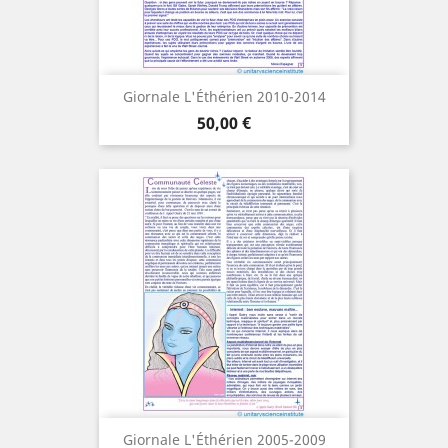
Giornale L'Éthérien 2010-2014
Prezzo
50,00 €
Giornale L'Éthérien 2005-2009