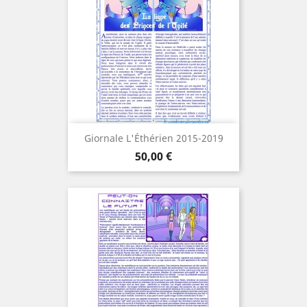
Giornale L'Éthérien 2015-2019
Prezzo
50,00 €