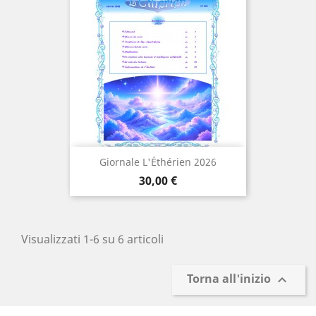
Giornale L'Éthérien 2026
Prezzo
30,00 €
Visualizzati 1-6 su 6 articoli
Torna all'inizio
