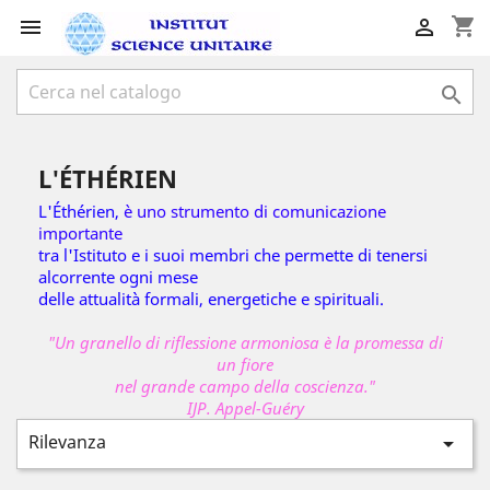
shopping_cart



L'ÉTHÉRIEN
L'Éthérien,
è uno strumento di comunicazione
importante
tra l'Istituto e i suoi membri che permette di tenersi
alcorrente ogni mese
delle attualità formali, energetiche e spirituali.
"
Un granello di riflessione armoniosa è la promessa di
un fiore
nel grande campo della coscienza.
"
IJP. Appel-Guéry
Rilevanza
