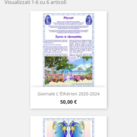
Visualizzati 1-6 su 6 articoli
Giornale L'Éthérien 2020-2024
Prezzo
50,00 €