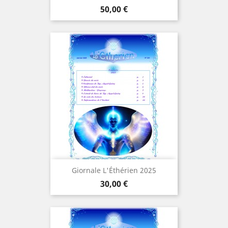
Prezzo
50,00 €
Giornale L'Éthérien 2025
Prezzo
30,00 €