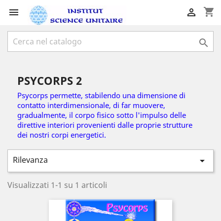
shopping_cart



PSYCORPS 2
Psycorps
permette, stabilendo una dimensione di
contatto interdimensionale, di far muovere,
gradualmente, il corpo fisico sotto l'impulso delle
direttive interiori provenienti dalle proprie strutture
dei nostri corpi energetici.
Rilevanza

Visualizzati 1-1 su 1 articoli