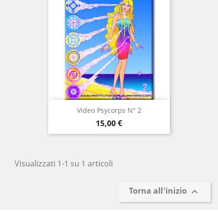
Video Psycorps N° 2
Prezzo
15,00 €
Visualizzati 1-1 su 1 articoli
Torna all'inizio
