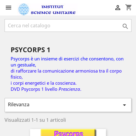
shopping_cart



PSYCORPS 1
Psycorps è un insieme di esercizi che consentono, con
un gestuale,
di rafforzare la comunicazione armoniosa tra il corpo
fisico,
i corpi energetici e la coscienza.
DVD Psycorps 1 livello
Prescienza
.
Rilevanza

Visualizzati 1-1 su 1 articoli