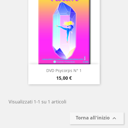
DVD Psycorps N° 1
Prezzo
15,00 €
Visualizzati 1-1 su 1 articoli
Torna all'inizio
