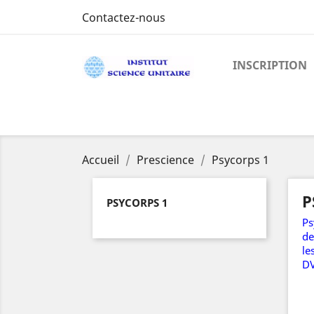
Contactez-nous
INSCRIPTION
Accueil
Prescience
Psycorps 1
P
PSYCORPS 1
Ps
de
le
DV