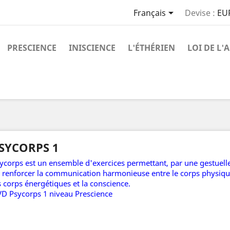

Français
Devise :
EU
PRESCIENCE
INISCIENCE
L'ÉTHÉRIEN
LOI DE L'
SYCORPS 1
ycorps est un ensemble d'exercices permettant, par une gestuelle
 renforcer la communication harmonieuse entre le corps physiqu
s corps énergétiques et la conscience.
D Psycorps 1 niveau Prescience