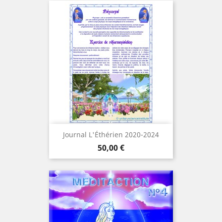
Journal L'Éthérien 2020-2024
Prix
50,00 €