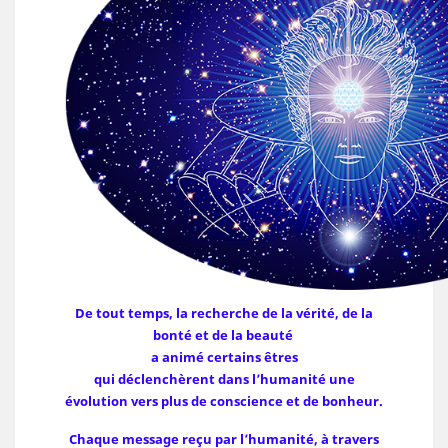
De tout temps, la recherche de la vérité, de la
bonté et de la beauté
a animé certains êtres
qui déclenchèrent dans l’humanité
une
évolution vers plus de conscience et de bonheur.
Chaque message reçu par l’humanité, à travers