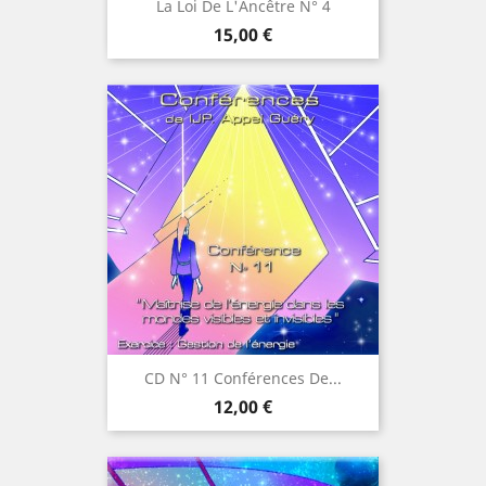
La Loi De L'Ancêtre N° 4
Prix
15,00 €
CD N° 11 Conférences De...
Prix
12,00 €