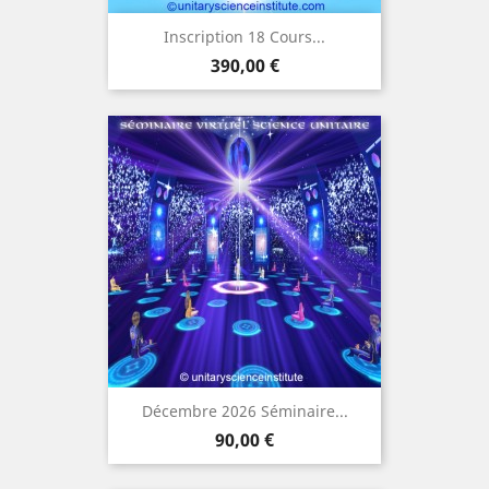
Inscription 18 Cours...
Prix
390,00 €
Décembre 2026 Séminaire...
Prix
90,00 €