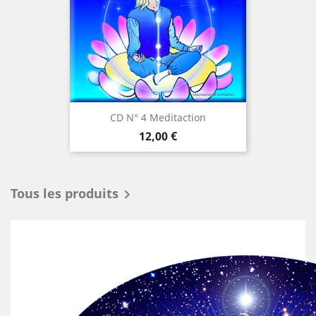
CD N° 4 Meditaction
Prix
12,00 €
Tous les produits
