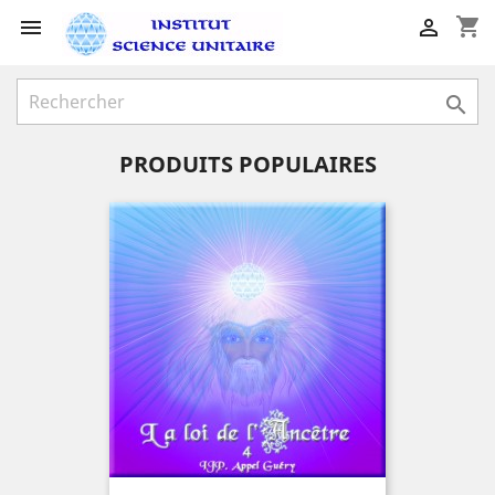
shopping_cart



PRODUITS POPULAIRES