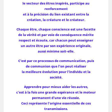
le vecteur des êtres inspirés,
participe au
renforcement
et à la précision du lien existant
entre la
création, la créature et le créateur.
Chaque être, chaque conscience est une facette
de la vérité
et par voie de conséquence mérite
respect et écoute,
car chacun peut enseigner
un autre être par son expérience originale,
aussi minime soit-elle.
C’est par ce processus de communication, puis
de communion
que l’on peut réaliser
la meilleure évolution
pour l’individu et la
société.
Apprendre pour mieux aider les autres,
c’est à la fois une grande espérance et le moteur
permanent d’une vie réussie.
Ceci représente l’origine essentielle de ces
transmissions.