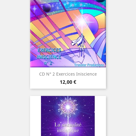
CD N° 2 Exercices Iniscience
Prix
12,00 €