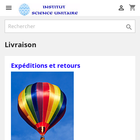
shopping_cart



Livraison
Expéditions et retours