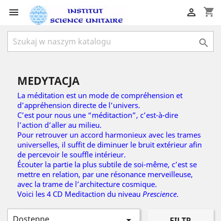
shopping_cart



MEDYTACJA
La méditation est un mode de compréhension et
d’appréhension directe de l’univers.
C’est pour nous une “méditaction”, c’est-à-dire
l’action d’aller au milieu.
Pour retrouver un accord harmonieux avec les trames
universelles,
il suffit de diminuer le bruit extérieur afin
de percevoir le souffle intérieur.
Écouter la partie la plus subtile de soi-même, c’est se
mettre en relation, par une résonance merveilleuse,
avec la trame de l’architecture cosmique.
Voici les 4 CD Meditaction du niveau
Prescience
.
Dostępne

FILTR