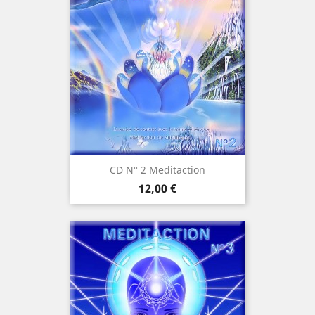
CD N° 2 Meditaction
Cena
12,00 €