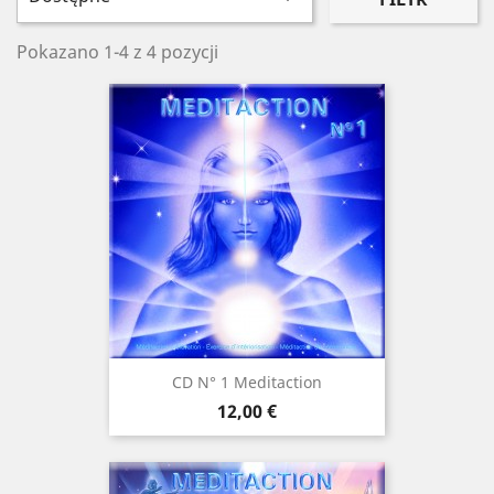
Pokazano 1-4 z 4 pozycji
CD N° 1 Meditaction
Cena
12,00 €