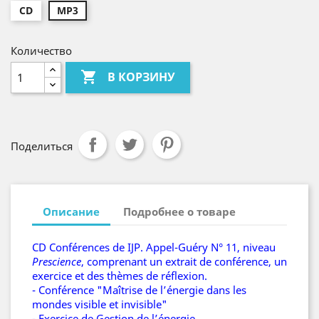
CD
MP3
Количество

В КОРЗИНУ
Поделиться
Описание
Подробнее о товаре
CD Conférences de IJP. Appel-Guéry N° 11, niveau
Prescience
, comprenant un extrait de conférence, un
exercice et des thèmes de réflexion.
- Conférence "Maîtrise de l’énergie dans les
mondes visible et invisible"
- Exercice de Gestion de l’énergie