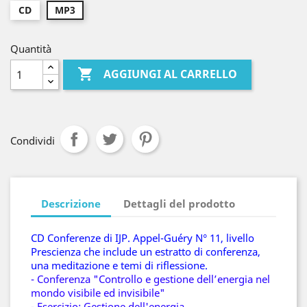
CD
MP3
Quantità

AGGIUNGI AL CARRELLO
Condividi
Descrizione
Dettagli del prodotto
CD Conferenze di IJP. Appel-Guéry N° 11, livello
Prescienza che include un estratto di conferenza,
una meditazione e temi di riflessione.
- Conferenza "Controllo e gestione dell’energia nel
mondo visibile ed invisibile"
-
Esercizio: Gestione dell'energia