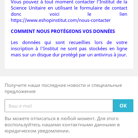
Vous pouvez à tout moment contacter l'Institut de la
Science Unitaire en utilisant le formulaire de contact
donc voici le lien
https://www.eshopinstitut.com/nous-contacter
COMMENT NOUS PROTÉGEONS VOS DONNÉES
Les données qui sont recueillies lors de votre
inscription à l’Institut ne sont pas stockées en ligne
mais sur un disque dur protégé par un antivirus à jour.
Получите наши последние новости и специальные
предложения
Вы можете отписаться в любой момент. Для этого
воспользуйтесь нашими контактными данными в
юридическом уведомлении.