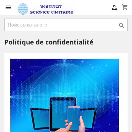
shopping_cart



Politique de confidentialité