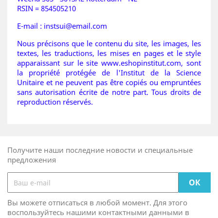
RSIN = 854505210
E-mail : instsui@email.com
Nous précisons que le contenu du site, les images, les
textes, les traductions, les mises en pages et le style
apparaissant sur le site www.eshopinstitut.com, sont
la propriété protégée de l'Institut de la Science
Unitaire et ne peuvent pas être copiés ou empruntées
sans autorisation écrite de notre part. Tous droits de
reproduction réservés.
Получите наши последние новости и специальные
предложения
Вы можете отписаться в любой момент. Для этого
воспользуйтесь нашими контактными данными в