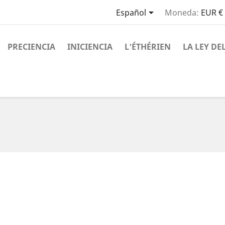

Español
Moneda:
EUR €
PRECIENCIA
INICIENCIA
L'ÉTHÉRIEN
LA LEY DE