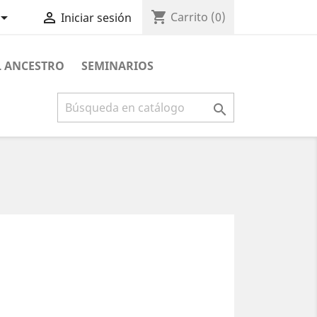
shopping_cart


Carrito
(0)
Iniciar sesión
L ANCESTRO
SEMINARIOS
