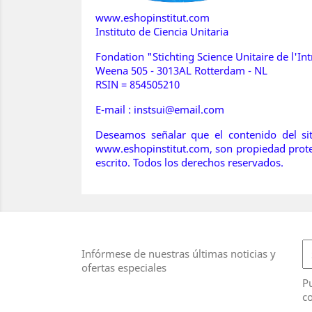
www.eshopinstitut.com
Instituto de Ciencia Unitaria
Fondation "Stichting Science Unitaire de l'In
Weena 505 - 3013AL Rotterdam - NL
RSIN = 854505210
E-mail : instsui@email.com
Deseamos señalar que el contenido del siti
www.eshopinstitut.com, son propiedad proteg
escrito. Todos los derechos reservados.
Infórmese de nuestras últimas noticias y
ofertas especiales
Pu
co