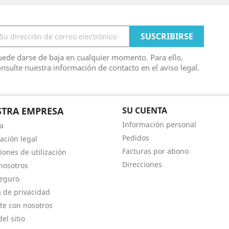
ede darse de baja en cualquier momento. Para ello,
nsulte nuestra información de contacto en el aviso legal.
TRA EMPRESA
SU CUENTA
Información personal
a
Pedidos
ación legal
Facturas por abono
iones de utilización
Direcciones
nosotros
eguro
a de privacidad
te con nosotros
el sitio