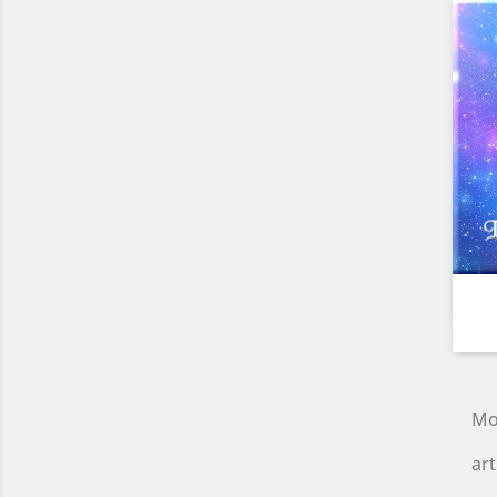
Mo
art