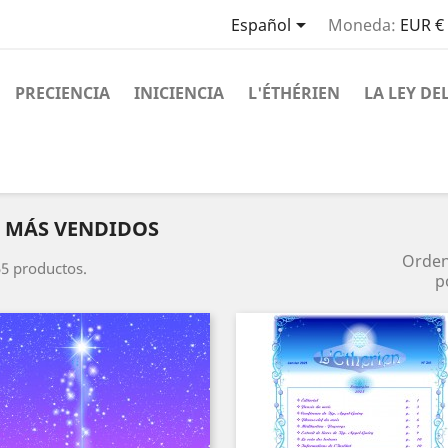

Español
Moneda:
EUR €
PRECIENCIA
INICIENCIA
L'ÉTHÉRIEN
LA LEY DE
 MÁS VENDIDOS
Orde
5 productos.
p