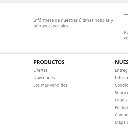
Infórmese de nuestras últimas noticias y
ofertas especiales
Pu
co
PRODUCTOS
NUES
Ofertas
Entreg
Novedades
Inform
Los más vendidos
Condic
Sobre 
Pago s
Polític
Contac
Mapa d