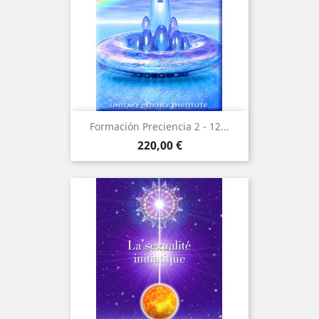
Formación Preciencia 2 - 12...
Precio
220,00 €