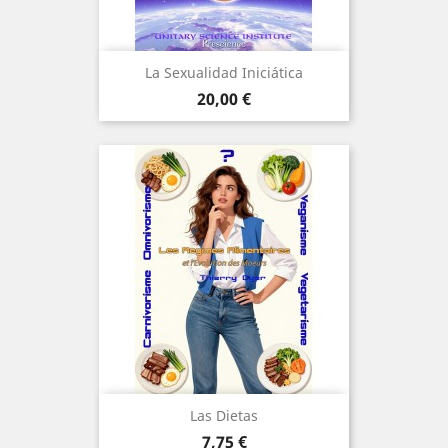
La Sexualidad Iniciática
Precio
20,00 €
Las Dietas
Precio
7,75 €