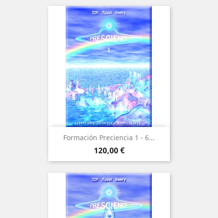
Formación Preciencia 1 - 6...
Precio
120,00 €