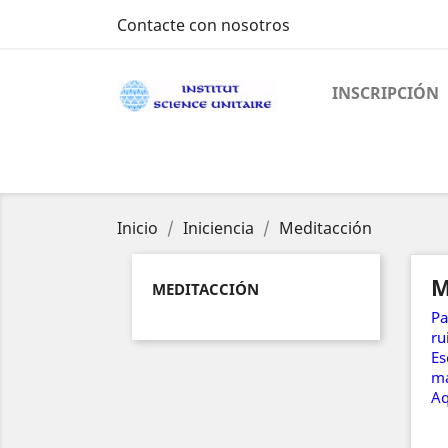
Contacte con nosotros
INSCRIPCIÓN
Inicio
Iniciencia
Meditacción
M
MEDITACCIÓN
Pa
ru
Es
ma
Aq