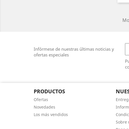
Mos
Infórmese de nuestras últimas noticias y
ofertas especiales
Pu
co
PRODUCTOS
NUES
Ofertas
Entreg
Novedades
Inform
Los más vendidos
Condic
Sobre 