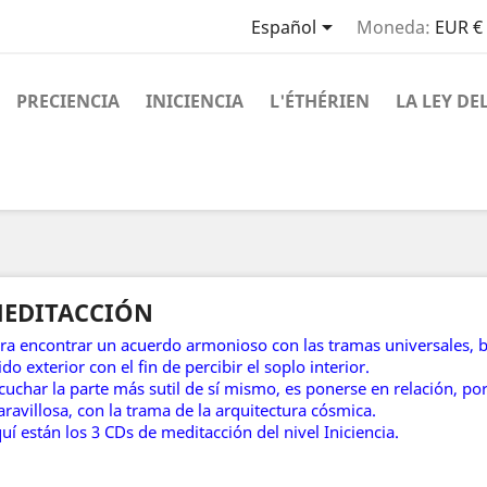

Español
Moneda:
EUR €
PRECIENCIA
INICIENCIA
L'ÉTHÉRIEN
LA LEY DE
EDITACCIÓN
ra encontrar un acuerdo armonioso con las tramas universales, b
ido exterior con el fin de percibir el soplo interior.
cuchar la parte más sutil de sí mismo, es ponerse en relación, po
ravillosa, con la trama de la arquitectura cósmica.
uí están los 3 CDs de meditacción del nivel Iniciencia.