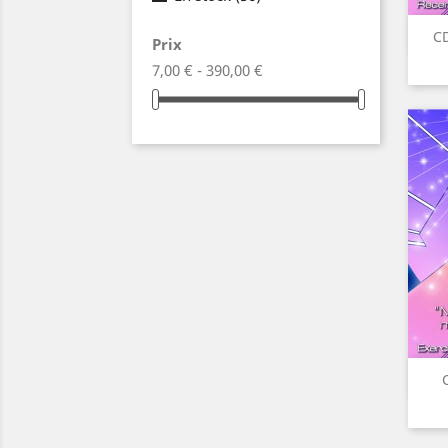
CD
Prix
7,00 € - 390,00 €