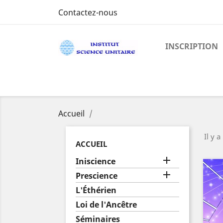
Contactez-nous
INSCRIPTION
Accueil
Il y a
ACCUEIL

Iniscience

Prescience
L'Éthérien
Loi de l'Ancêtre
Séminaires