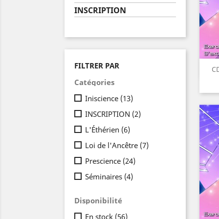
INSCRIPTION
FILTRER PAR
CD
Catégories
Iniscience
(13)
INSCRIPTION
(2)
L'Éthérien
(6)
Loi de l'Ancêtre
(7)
Prescience
(24)
Séminaires
(4)
Disponibilité
En stock
(56)