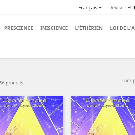

Français
Devise :
EU
PRESCIENCE
INISCIENCE
L'ÉTHÉRIEN
LOI DE L'
Trier 
 56 produits.