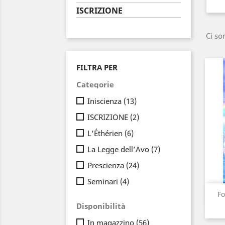
ISCRIZIONE
Ci so
FILTRA PER
Categorie
Iniscienza
(13)
ISCRIZIONE
(2)
L'Éthérien
(6)
La Legge dell’Avo
(7)
Prescienza
(24)
Seminari
(4)
Fo
Disponibilità
In magazzino
(56)