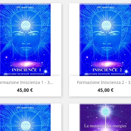
Anteprima
Anteprima


rmazione Iniscienza 1 - 3...
Formazione Iniscienza 2 - 3.
Prezzo
Prezzo
45,00 €
45,00 €