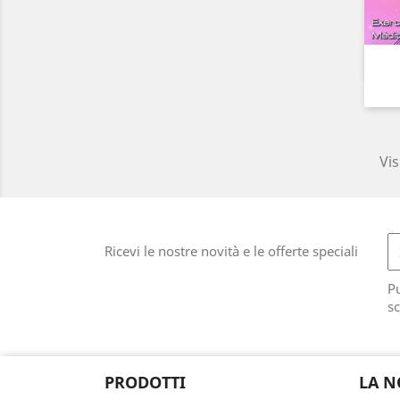
Vis
Ricevi le nostre novità e le offerte speciali
Pu
sc
PRODOTTI
LA N