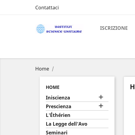
Contattaci
ISCRIZIONE
Home
H
HOME

Iniscienza

Prescienza
L'Éthérien
La Legge dell’Avo
Seminari