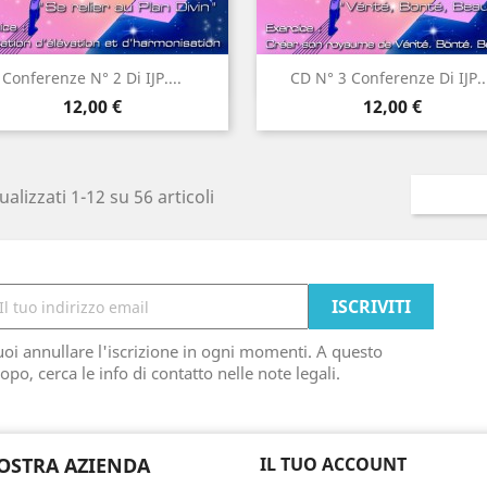
Anteprima
Anteprima


Conferenze N° 2 Di IJP....
CD N° 3 Conferenze Di IJP..
Prezzo
Prezzo
12,00 €
12,00 €
ualizzati 1-12 su 56 articoli
oi annullare l'iscrizione in ogni momenti. A questo
opo, cerca le info di contatto nelle note legali.
OSTRA AZIENDA
IL TUO ACCOUNT