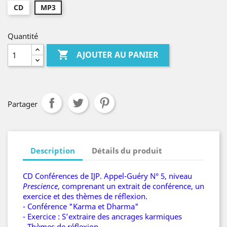
CD
MP3
Quantité

AJOUTER AU PANIER
Partager
Description
Détails du produit
CD Conférences de IJP. Appel-Guéry N° 5, niveau
Prescience
, comprenant un extrait de conférence, un
exercice et des thèmes de réflexion.
- Conférence "Karma et Dharma"
- Exercice : S’extraire des ancrages karmiques
- Thèmes de réflexion