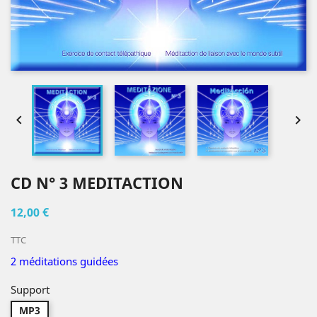


CD N° 3 MEDITACTION
12,00 €
TTC
2 méditations guidées
Support
MP3