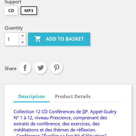
Support
CD
MP3
Quantity

ADD TO BASKET
Share
Description
Product Details
Collection 12 CD Conférences de IJP. Appel-Guéry
N° 1 à 12, niveau
Prescience
, comprenant des
extraits de conférence, des exercices, des
méditations et des thèmes de réflexion.
- Conférence "Éveiller sa faculté d’élévation"