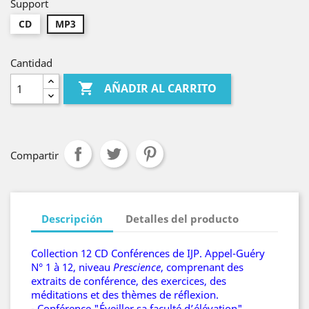
Support
CD
MP3
Cantidad

AÑADIR AL CARRITO
Compartir
Descripción
Detalles del producto
Collection 12 CD Conférences de IJP. Appel-Guéry
N° 1 à 12, niveau
Prescience
, comprenant des
extraits de conférence, des exercices, des
méditations et des thèmes de réflexion.
- Conférence "Éveiller sa faculté d’élévation"