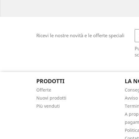
Ricevi le nostre novità e le offerte speciali
Pu
sc
PRODOTTI
LA N
Offerte
Conse
Nuovi prodotti
Avviso
Più venduti
Termini
A prop
pagame
Politic
Contat