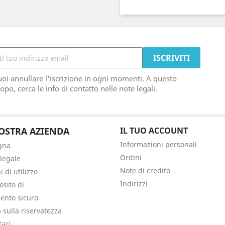
oi annullare l'iscrizione in ogni momenti. A questo
opo, cerca le info di contatto nelle note legali.
OSTRA AZIENDA
IL TUO ACCOUNT
Informazioni personali
gna
Ordini
 legale
Note di credito
 di utilizzo
Indirizzi
osito di
nto sicuro
a sulla riservatezza
taci