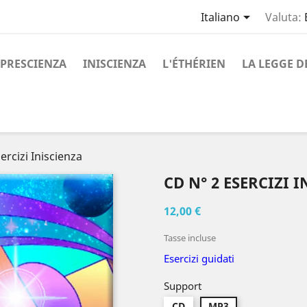

Italiano
Valuta:
PRESCIENZA
INISCIENZA
L'ÉTHÉRIEN
LA LEGGE D
ercizi Iniscienza
CD N° 2 ESERCIZI 
12,00 €
Tasse incluse
Esercizi guidati
Support
CD
MP3