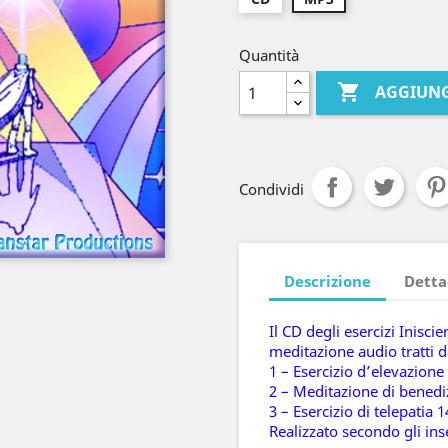
Quantità

AGGIUNG
Condividi
Descrizione
Detta
Il CD degli esercizi Inisci
meditazione audio tratti da
1 – Esercizio d’elevazion
2 – Meditazione di benedi
3 – Esercizio di telepatia 1
Realizzato secondo gli in