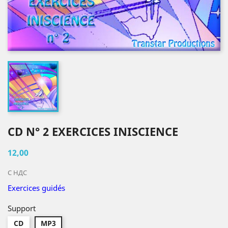
CD N° 2 EXERCICES INISCIENCE
12,00
С НДС
Exercices guidés
Support
CD
MP3