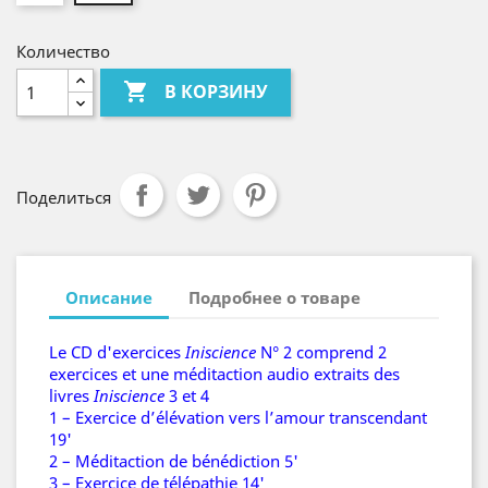
Количество

В КОРЗИНУ
Поделиться
Описание
Подробнее о товаре
Le CD d'exercices
Iniscience
N° 2 comprend 2
exercices et une méditaction audio extraits des
livres
Iniscience
3 et 4
1 – Exercice d’élévation vers l’amour transcendant
19'
2 – Méditaction de bénédiction 5'
3 – Exercice de télépathie 14'