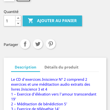
Quantité

AJOUTER AU PANIER
Partager
Description
Détails du produit
Le CD d'exercices
Iniscience
N° 2 comprend 2
exercices et une méditaction audio extraits des
livres
Iniscience
3 et 4
1 – Exercice d’élévation vers l’amour transcendant
19'
2 – Méditaction de bénédiction 5'
3 – Exercice de télépathie 14'