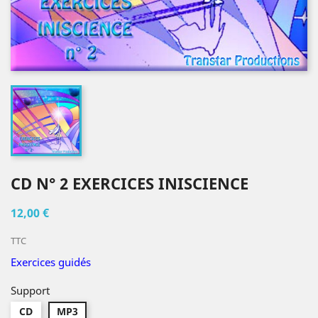
CD N° 2 EXERCICES INISCIENCE
12,00 €
TTC
Exercices guidés
Support
CD
MP3