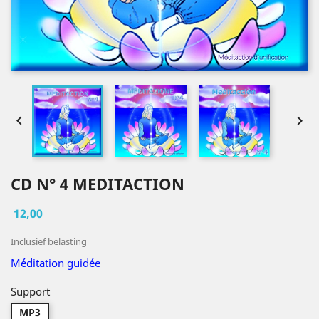


CD N° 4 MEDITACTION
12,00
Inclusief belasting
Méditation guidée
Support
MP3