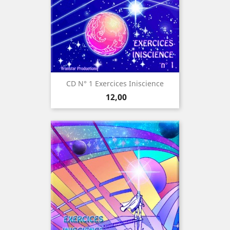
CD N° 1 Exercices Iniscience
Prijs
12,00