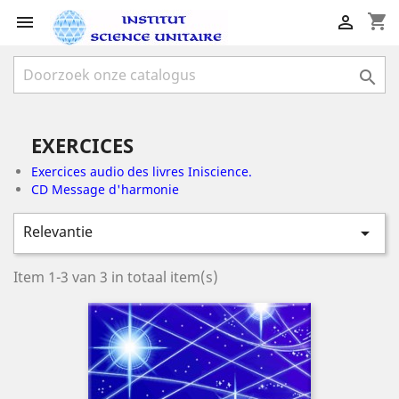
shopping_cart



EXERCICES
Exercices audio des livres Iniscience.
CD Message d'harmonie
Relevantie

Item 1-3 van 3 in totaal item(s)