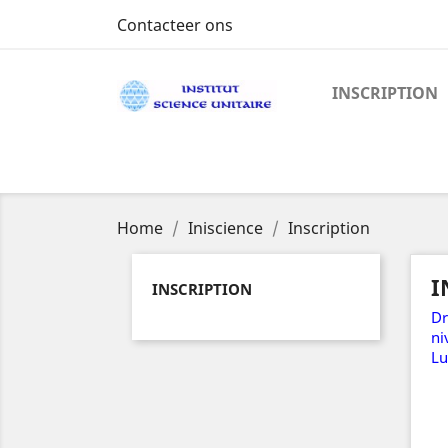
Contacteer ons
INSCRIPTION
Home
Iniscience
Inscription
I
INSCRIPTION
Dr
ni
Lu