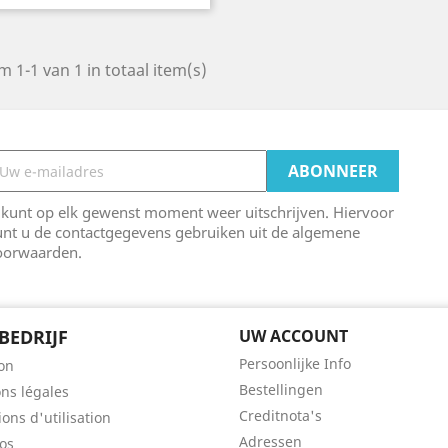
m 1-1 van 1 in totaal item(s)
 kunt op elk gewenst moment weer uitschrijven. Hiervoor
unt u de contactgegevens gebruiken uit de algemene
oorwaarden.
BEDRIJF
UW ACCOUNT
Persoonlijke Info
son
Bestellingen
ns légales
Creditnota's
ons d'utilisation
Adressen
os