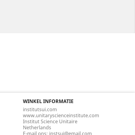
WINKEL INFORMATIE
institutsui.com
www.unitaryscienceinstitute.com
Institut Science Unitaire
Netherlands
E-mail ons:
instsui@email.com