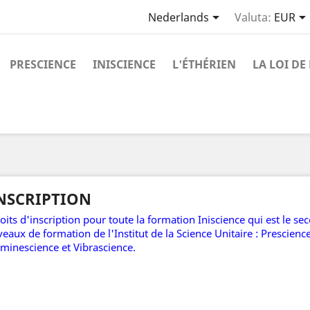

Nederlands
Valuta:
EUR
PRESCIENCE
INISCIENCE
L'ÉTHÉRIEN
LA LOI DE
NSCRIPTION
oits d'inscription pour toute la formation Iniscience qui est le s
veaux de formation de l'Institut de la Science Unitaire : Prescience
minescience et Vibrascience.