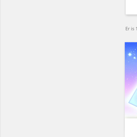
Er is