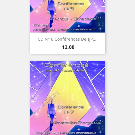
CD N° 6 Conférences De IJP....
Prijs
12,00