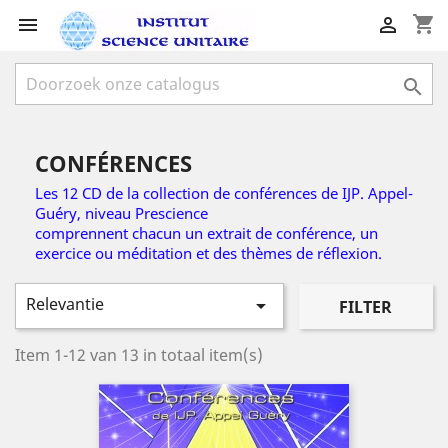
shopping_cart



CONFÉRENCES
Les 12 CD de la collection de conférences de IJP. Appel-
Guéry, niveau Prescience
comprennent chacun un extrait de conférence, un
exercice ou méditation et des thèmes de réflexion.
Relevantie

FILTER
Item 1-12 van 13 in totaal item(s)