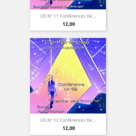
CD N° 11 Conférences De...
Prijs
12,00
CD N° 12 Conférences De...
Prijs
12,00