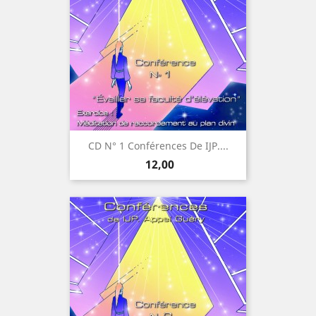
CD N° 1 Conférences De IJP....
Prijs
12,00