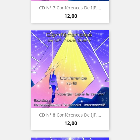
CD N° 7 Conférences De IJP....
Prijs
12,00
CD N° 8 Conférences De IJP....
Prijs
12,00