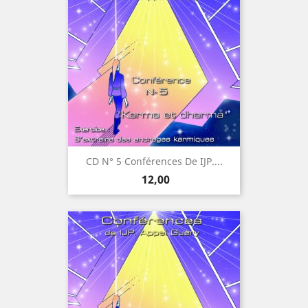
CD N° 5 Conférences De IJP....
Prijs
12,00