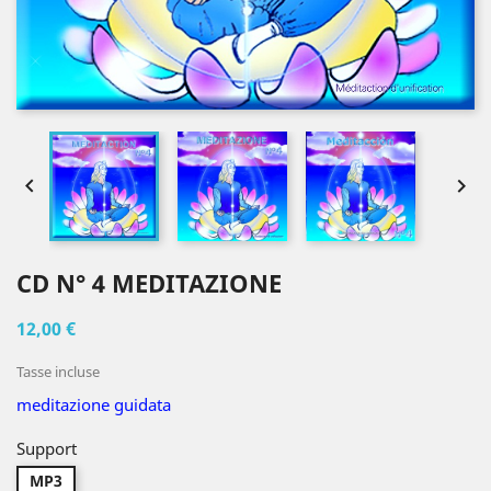


CD N° 4 MEDITAZIONE
12,00 €
Tasse incluse
meditazione guidata
Support
MP3