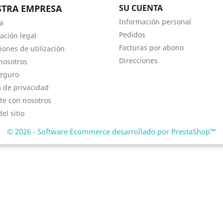
TRA EMPRESA
SU CUENTA
Información personal
a
Pedidos
ación legal
Facturas por abono
iones de utilización
Direcciones
nosotros
eguro
a de privacidad
te con nosotros
el sitio
© 2026 - Software Ecommerce desarrollado por PrestaShop™