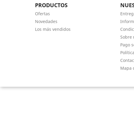
PRODUCTOS
NUES
Ofertas
Entreg
Novedades
Inform
Los más vendidos
Condic
Sobre 
Pago s
Polític
Contac
Mapa d