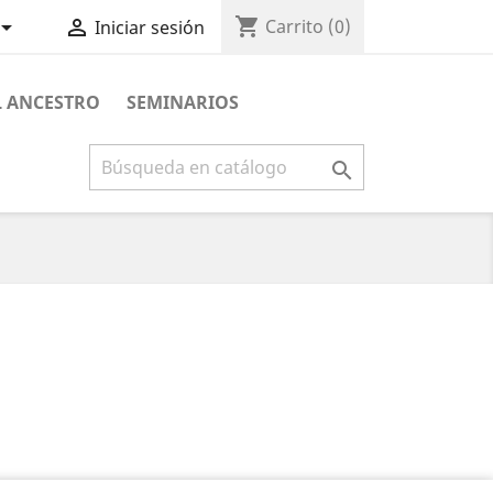
shopping_cart


Carrito
(0)
Iniciar sesión
L ANCESTRO
SEMINARIOS
