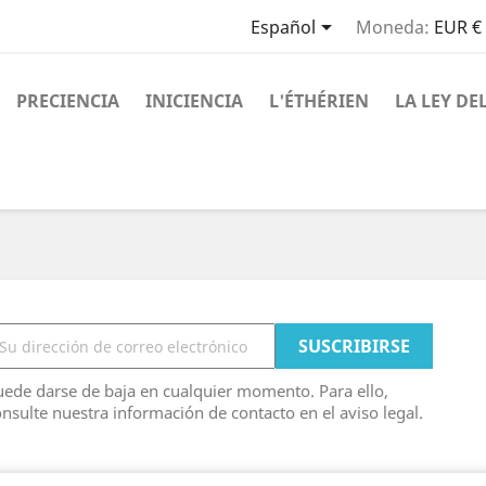

Español
Moneda:
EUR €
PRECIENCIA
INICIENCIA
L'ÉTHÉRIEN
LA LEY DE
ede darse de baja en cualquier momento. Para ello,
nsulte nuestra información de contacto en el aviso legal.