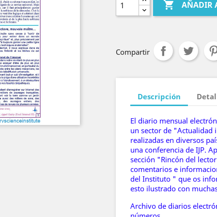

AÑADIR 
Compartir
Descripción
Detal
El diario mensual electró
un sector de "Actualidad i
realizadas en diversos paí
una conferencia de IJP. A
sección "Rincón del lecto
comentarios e informacion
del Instituto " que os inf
esto ilustrado con mucha
Archivo de diarios electró
números.