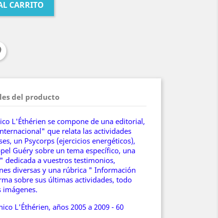
AL CARRITO
les del producto
nico L'Éthérien se compone de una editorial,
nternacional" que relata las actividades
ses, un Psycorps (ejercicios energéticos),
ppel Guéry sobre un tema específico, una
r" dedicada a vuestros testimonios,
es diversas y una rúbrica " Información
orma sobre sus últimas actividades, todo
s imágenes.
nico L'Éthérien, años 2005 a 2009 - 60