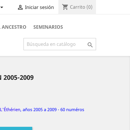
shopping_cart


Carrito
(0)
Iniciar sesión
L ANCESTRO
SEMINARIOS

 2005-2009
L'Éthérien
, años 2005 a 2009 - 60
numéros