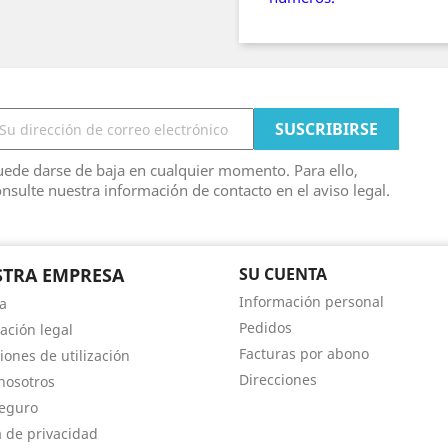
ede darse de baja en cualquier momento. Para ello,
nsulte nuestra información de contacto en el aviso legal.
TRA EMPRESA
SU CUENTA
Información personal
a
Pedidos
ación legal
Facturas por abono
iones de utilización
Direcciones
nosotros
eguro
a de privacidad