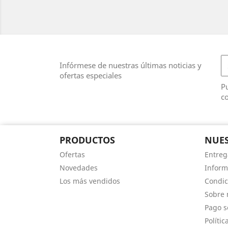
Infórmese de nuestras últimas noticias y
ofertas especiales
Pu
co
PRODUCTOS
NUES
Ofertas
Entreg
Novedades
Inform
Los más vendidos
Condic
Sobre 
Pago s
Polític