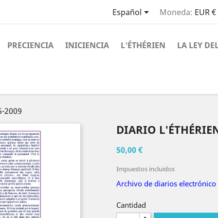

Español
Moneda:
EUR €
PRECIENCIA
INICIENCIA
L'ÉTHÉRIEN
LA LEY DE
5-2009
DIARIO L'ÉTHÉRIEN
50,00 €
Impuestos incluidos
Archivo de diarios electrónico
Cantidad