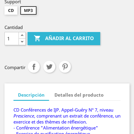
Support
CD
MP3
Cantidad

AÑADIR AL CARRITO
Compartir
Descripción
Detalles del producto
CD Conférences de IJP. Appel-Guéry N° 7, niveau
Prescience
, comprenant un extrait de conférence, un
exercice et des thèmes de réflexion.
- Conférence "Alimentation énergétique"
- Exercice de purification énergétique