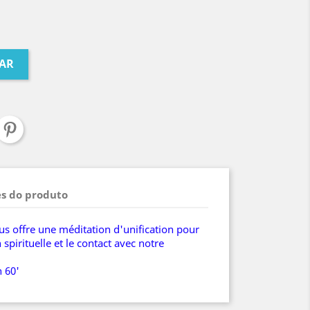
AR
s do produto
s offre une méditation d'unification pour
spirituelle et le contact avec notre
n 60'