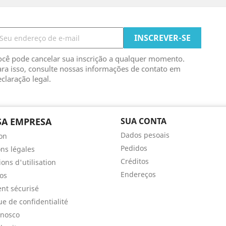
ocê pode cancelar sua inscrição a qualquer momento.
ra isso, consulte nossas informações de contato em
claração legal.
A EMPRESA
SUA CONTA
Dados pesoais
son
Pedidos
ns légales
Créditos
ons d'utilisation
Endereços
os
nt sécurisé
ue de confidentialité
onosco