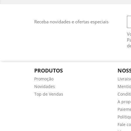
Receba novidades e ofertas especiais
V
Pa
de
PRODUTOS
NOSS
Promoção
Livrai
Novidades
Mentio
Top de Vendas
Conditi
A prop
Paieme
Politiq
Fale c