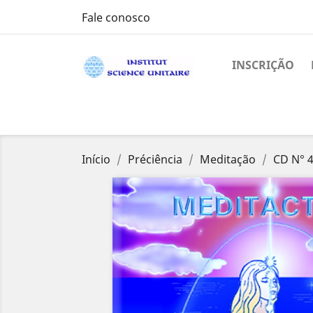
Fale conosco
INSCRIÇÃO
Início
Préciência
Meditação
CD N° 4