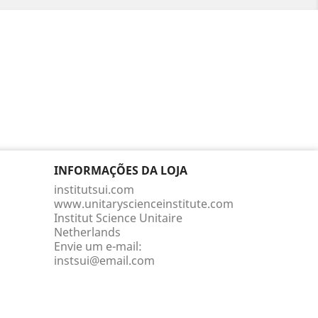
INFORMAÇÕES DA LOJA
institutsui.com
www.unitaryscienceinstitute.com
Institut Science Unitaire
Netherlands
Envie um e-mail:
instsui@email.com