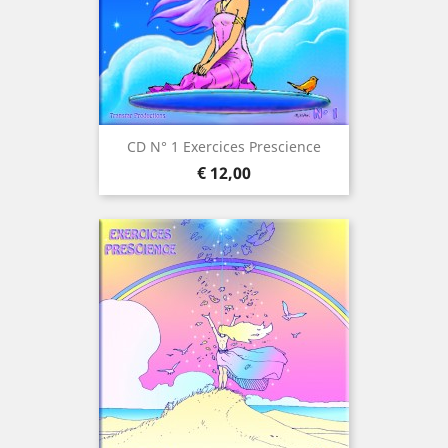
CD N° 1 Exercices Prescience
Preço
€ 12,00