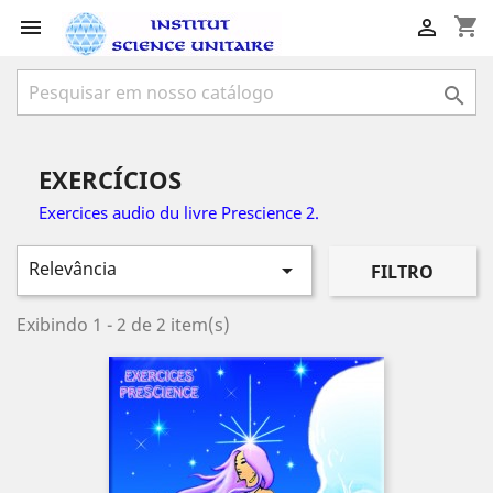
shopping_cart



EXERCÍCIOS
Exercices audio du livre Prescience 2.
Relevância

FILTRO
Exibindo 1 - 2 de 2 item(s)