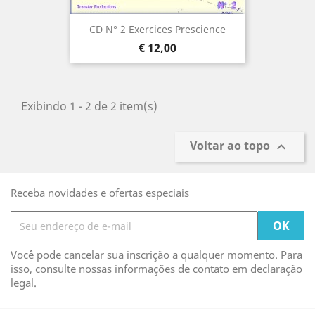
CD N° 2 Exercices Prescience
Preço
€ 12,00
Exibindo 1 - 2 de 2 item(s)
Voltar ao topo

Receba novidades e ofertas especiais
Você pode cancelar sua inscrição a qualquer momento. Para
isso, consulte nossas informações de contato em declaração
legal.