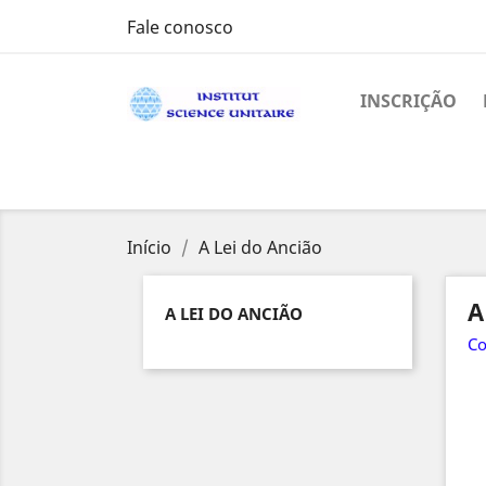
Fale conosco
INSCRIÇÃO
Início
A Lei do Ancião
A
A LEI DO ANCIÃO
Co