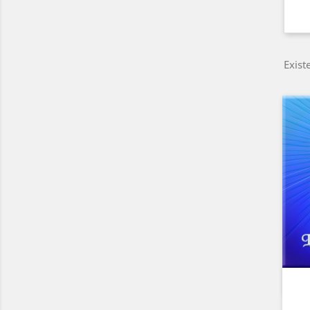
Exist