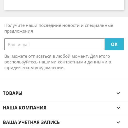
Получите наши последние новости и специальные
предложения
Вы можете отписаться в любой момент. Для этого
воспользуйтесь нашими контактными данными в
юридическом уведомлении.
ТОВАРЫ

НАША КОМПАНИЯ

ВАША УЧЕТНАЯ ЗАПИСЬ
