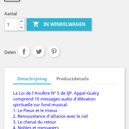
Aantal

IN WINKELWAGEN
Delen
Omschrijving
Productdetails
La Loi de l'Ancêtre N° 5 de IJP. Appel-Guéry
comprend 10 messages audio d'élévation
spirituelle sur fond musical.
1. Le Pieux et le mieux
2. Renouvelance d'alliance avec le ciel
3. Le chenal du retour
4. Nobles et messagers