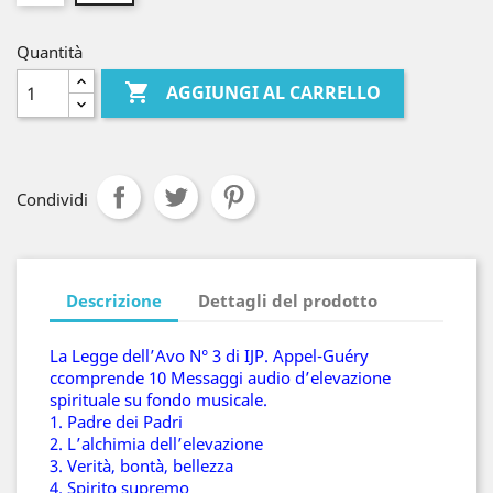
Quantità

AGGIUNGI AL CARRELLO
Condividi
Descrizione
Dettagli del prodotto
La Legge dell’Avo N° 3 di IJP. Appel-Guéry
ccomprende 10 Messaggi audio d’elevazione
spirituale su fondo musicale.
1. Padre dei Padri
2. L’alchimia dell’elevazione
3. Verità, bontà, bellezza
4. Spirito supremo