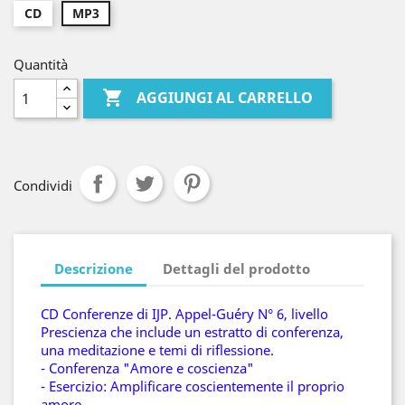
CD
MP3
Quantità

AGGIUNGI AL CARRELLO
Condividi
Descrizione
Dettagli del prodotto
CD Conferenze di IJP. Appel-Guéry N° 6, livello
Prescienza che include un estratto di conferenza,
una meditazione e temi di riflessione.
- Conferenza "Amore e coscienza"
- Esercizio: Amplificare coscientemente il proprio
amore