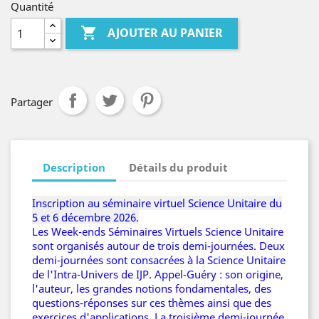
Quantité

AJOUTER AU PANIER
Partager
Description
Détails du produit
Inscription au séminaire virtuel Science Unitaire du
5
et 6
décembre
2026.
Les Week-ends Séminaires Virtuels Science Unitaire
sont organisés autour de trois demi-journées. Deux
demi-journées sont consacrées à la Science Unitaire
de l'Intra-Univers de IJP. Appel-Guéry : son origine,
l'auteur, les grandes notions fondamentales, des
questions-réponses sur ces thèmes ainsi que des
exercices d'applications. La troisième demi-journée