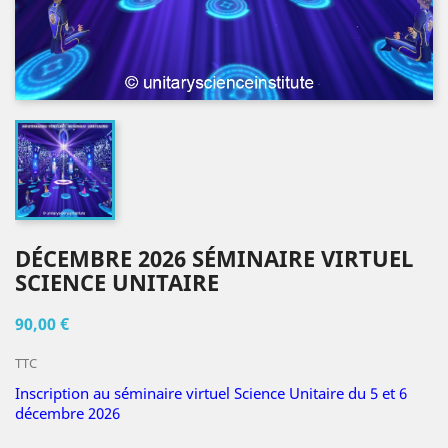
DÉCEMBRE 2026 SÉMINAIRE VIRTUEL
SCIENCE UNITAIRE
90,00 €
TTC
Inscription au séminaire virtuel Science Unitaire du 5 et 6
décembre 2026