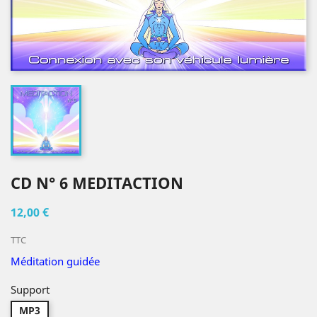
CD N° 6 MEDITACTION
12,00 €
TTC
M
éditation guidée
Support
MP3