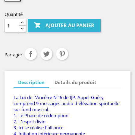
Quantité

AJOUTER AU PANIER
Partager
Description
Détails du produit
La Loi de l'Ancêtre N° 6 de IJP. Appel-Guéry
comprend 9 messages audio d'élévation spirituelle
sur fond musical.
1. Le Phare de rédemption
2. L'esprit divin
3. Ici se réalise l'alliance
4. Initiation intérieure permanente