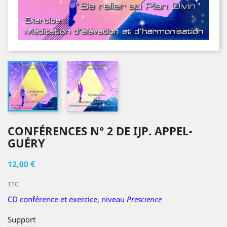
CONFÉRENCES N° 2 DE IJP. APPEL-
GUÉRY
12,00 €
TTC
CD conférence et exercice, niveau
Prescience
Support