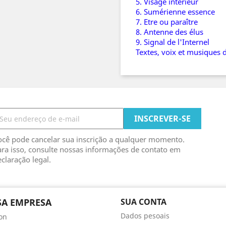
5. Visage intérieur
6. Sumérienne essence
7. Etre ou paraître
8. Antenne des élus
9. Signal de l'Internel
Textes, voix et musiques 
ocê pode cancelar sua inscrição a qualquer momento.
ra isso, consulte nossas informações de contato em
claração legal.
A EMPRESA
SUA CONTA
Dados pesoais
son