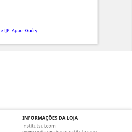
de IJP. Appel-Guéry.
INFORMAÇÕES DA LOJA
institutsui.com
www.unitaryscienceinstitute.com