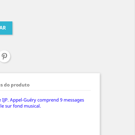
AR
s do produto
de IJP. Appel-Guéry comprend 9 messages
lle sur fond musical.