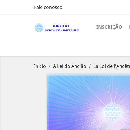
Fale conosco
INSCRIÇÃO
Início
A Lei do Ancião
La Loi de l'Ancêt