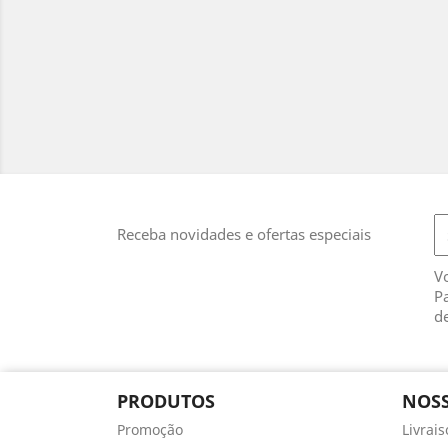
Receba novidades e ofertas especiais
V
Pa
de
PRODUTOS
NOSS
Promoção
Livrai