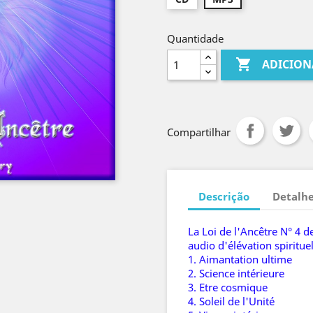
Quantidade

ADICION
Compartilhar
Descrição
Detalhe
La Loi de l'Ancêtre N° 4 
audio d'élévation spiritue
1. Aimantation ultime
2. Science intérieure
3. Etre cosmique
4. Soleil de l'Unité