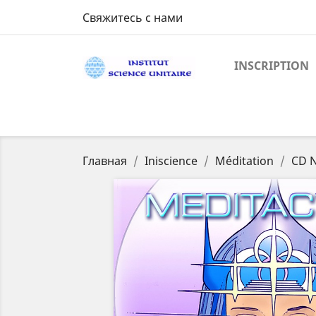
Свяжитесь с нами
INSCRIPTION
Главная
Iniscience
Méditation
CD N