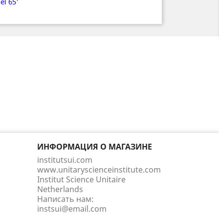
el 65'
ИНФОРМАЦИЯ О МАГАЗИНЕ
institutsui.com
www.unitaryscienceinstitute.com
Institut Science Unitaire
Netherlands
Написать нам:
instsui@email.com