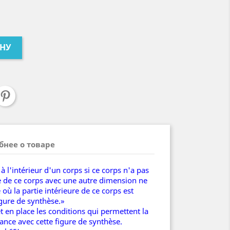
ИНУ
бнее о товаре
à l'intérieur d'un corps si ce corps n'a pas
ce de ce corps avec une autre dimension ne
 où la partie intérieure de ce corps est
igure de synthèse.»
 en place les conditions qui permettent la
ance avec cette figure de synthèse.